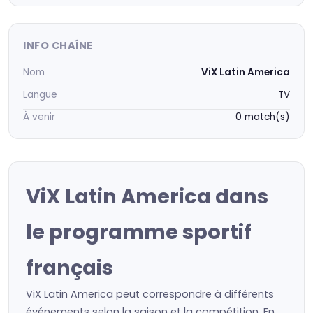
INFO CHAÎNE
Nom
ViX Latin America
Langue
TV
À venir
0 match(s)
ViX Latin America dans
le programme sportif
français
ViX Latin America peut correspondre à différents
événements selon la saison et la compétition. En