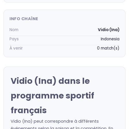
INFO CHAÎNE
Nom
Vidio (Ina)
Pays
Indonesia
À venir
0 match(s)
Vidio (Ina) dans le
programme sportif
français
Vidio (Ina) peut correspondre à différents
événements selon la saison et la compétition. En