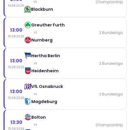
Championship
vs
14.08.2026
Blackburn
Greuther Furth
13:00
2 Bundesliga
vs
15.08.2026
Nurnberg
Hertha Berlin
13:00
2 Bundesliga
vs
15.08.2026
Heidenheim
VfL Osnabruck
13:00
2 Bundesliga
vs
15.08.2026
Magdeburg
Bolton
13:30
Championship
vs
15.08.2026