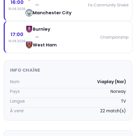
16:00
Fa Community Shield
vs
16.08.2026
Manchester City
Burnley
17:00
Championship
vs
16.08.2026
West Ham
INFO CHAÎNE
Nom
Viaplay (Nor)
Pays
Norway
Langue
TV
À venir
22 match(s)