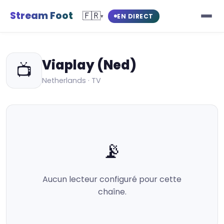
Stream Foot
🇫🇷
EN DIRECT
▾
Viaplay (Ned)
📺
Netherlands · TV
📡
Aucun lecteur configuré pour cette
chaîne.