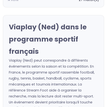
Viaplay (Ned) dans le
programme sportif
français
Viaplay (Ned) peut correspondre à différents
événements selon la saison et la compétition. En
France, le programme sportif rassemble football,
rugby, tennis, basket, handball, cyclisme, sports
mécaniques et tournois internationaux. La
référence Stream Foot aide à organiser la
recherche, mais la lecture doit rester multi-sport.
Un événement devient prioritaire lorsqu’il touche