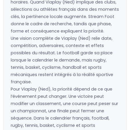
horaires. Quand Viaplay (Ned) implique des clubs,
sélections ou athlètes français dans des moments
clés, la pertinence locale augmente. Stream Foot
donne le cadre de recherche, tandis que phase,
forme et conséquence expliquent la priorité.
Une vision complète de Viaplay (Ned) relie date,
compétition, adversaires, contexte et effets
possibles du résultat. Le football garde sa place
lorsque le calendrier le demande, mais rugby,
tennis, basket, cyclisme, handball et sports
mécaniques restent intégrés à la réalité sportive
française.
Pour Viaplay (Ned), la priorité dépend de ce que
l’événement peut changer. Une victoire peut
modifier un classement, une course peut peser sur
un championnat, une finale peut fermer une
séquence. Dans le calendrier français, football,
rugby, tennis, basket, cyclisme et sports