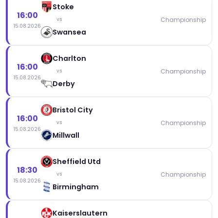
Stoke
16:00
Championship
vs
15.08.2026
Swansea
Charlton
16:00
Championship
vs
15.08.2026
Derby
Bristol City
16:00
Championship
vs
15.08.2026
Millwall
Sheffield Utd
18:30
Championship
vs
15.08.2026
Birmingham
Kaiserslautern