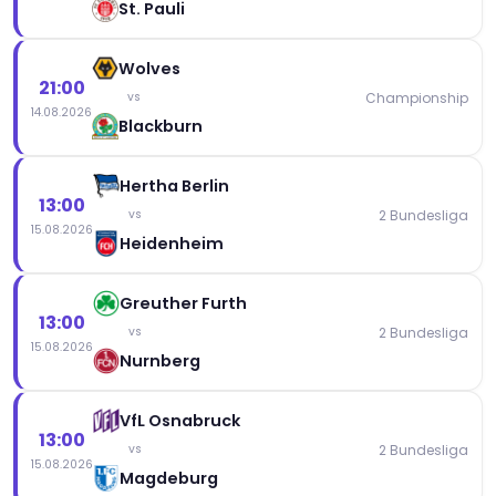
St. Pauli
Wolves
21:00
Championship
vs
14.08.2026
Blackburn
Hertha Berlin
13:00
2 Bundesliga
vs
15.08.2026
Heidenheim
Greuther Furth
13:00
2 Bundesliga
vs
15.08.2026
Nurnberg
VfL Osnabruck
13:00
2 Bundesliga
vs
15.08.2026
Magdeburg