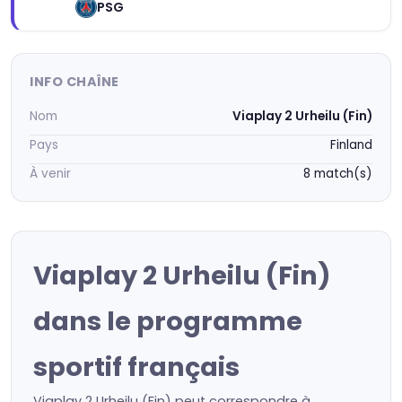
PSG
INFO CHAÎNE
Nom
Viaplay 2 Urheilu (Fin)
Pays
Finland
À venir
8 match(s)
Viaplay 2 Urheilu (Fin)
dans le programme
sportif français
Viaplay 2 Urheilu (Fin) peut correspondre à