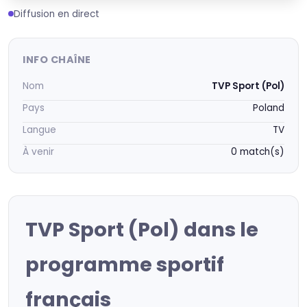
Diffusion en direct
INFO CHAÎNE
Nom
TVP Sport (Pol)
Pays
Poland
Langue
TV
À venir
0 match(s)
TVP Sport (Pol) dans le
programme sportif
français