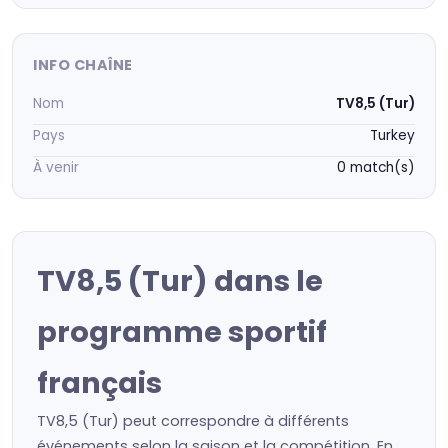
INFO CHAÎNE
Nom
TV8,5 (Tur)
Pays
Turkey
À venir
0 match(s)
TV8,5 (Tur) dans le
programme sportif
français
TV8,5 (Tur) peut correspondre à différents
événements selon la saison et la compétition. En