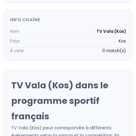
INFO CHAÎNE
Nom
TV Vala (Kos)
Pays
Kos
À venir
0 match(s)
TV Vala (Kos) dans le
programme sportif
français
TV Vala (Kos) peut correspondre à différents
événements selon la saison et la compétition. En