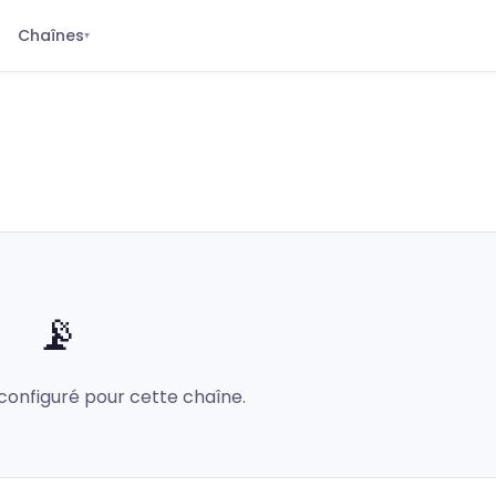
Chaînes
▾
📡
configuré pour cette chaîne.