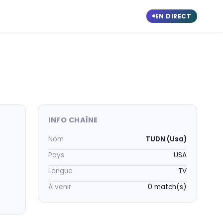
EN DIRECT
INFO CHAÎNE
Nom
TUDN (Usa)
Pays
USA
Langue
TV
À venir
0 match(s)