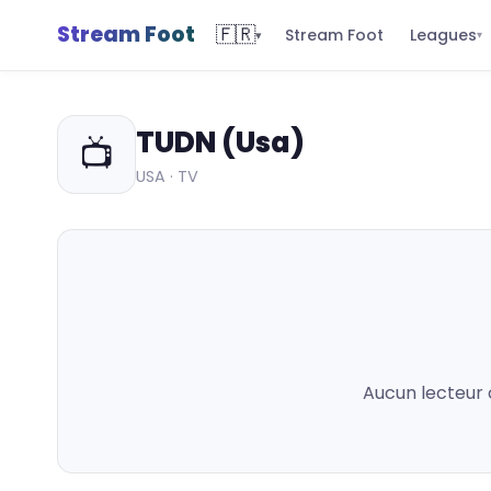
Stream Foot
🇫🇷
Leagues
Stream Foot
▾
▾
TUDN (Usa)
📺
USA · TV
Aucun lecteur 