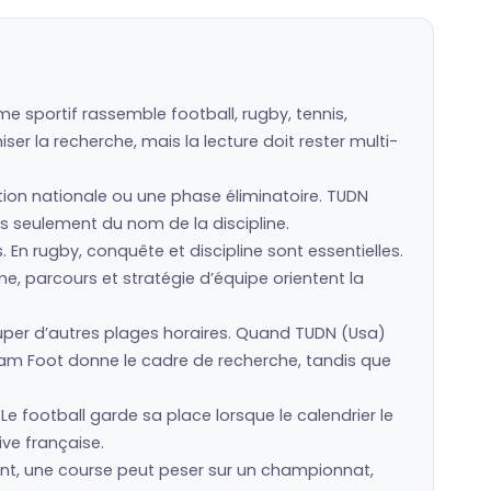
 sportif rassemble football, rugby, tennis,
er la recherche, mais la lecture doit rester multi-
ction nationale ou une phase éliminatoire. TUDN
pas seulement du nom de la discipline.
s. En rugby, conquête et discipline sont essentielles.
e, parcours et stratégie d’équipe orientent la
per d’autres plages horaires. Quand TUDN (Usa)
eam Foot donne le cadre de recherche, tandis que
Le football garde sa place lorsque le calendrier le
ive française.
ent, une course peut peser sur un championnat,