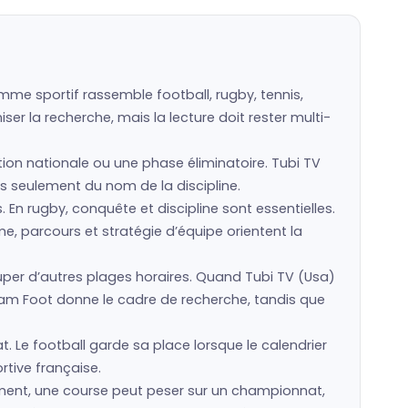
mme sportif rassemble football, rugby, tennis,
er la recherche, mais la lecture doit rester multi-
ction nationale ou une phase éliminatoire. Tubi TV
pas seulement du nom de la discipline.
s. En rugby, conquête et discipline sont essentielles.
e, parcours et stratégie d’équipe orientent la
er d’autres plages horaires. Quand Tubi TV (Usa)
eam Foot donne le cadre de recherche, tandis que
t. Le football garde sa place lorsque le calendrier
rtive française.
ement, une course peut peser sur un championnat,