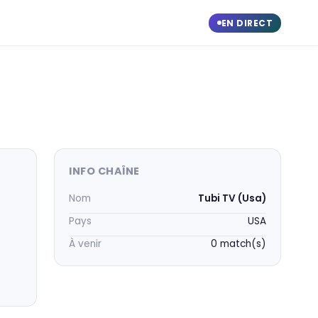
EN DIRECT
INFO CHAÎNE
Nom
Tubi TV (Usa)
Pays
USA
À venir
0 match(s)