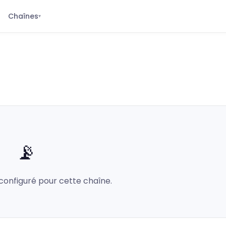
Chaînes
▾
📡
configuré pour cette chaîne.