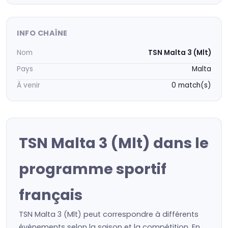
INFO CHAÎNE
Nom
TSN Malta 3 (Mlt)
Pays
Malta
À venir
0 match(s)
TSN Malta 3 (Mlt) dans le
programme sportif
français
TSN Malta 3 (Mlt) peut correspondre à différents
événements selon la saison et la compétition. En