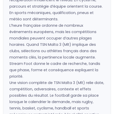
récupération influencent le niveau. En cyclisme,
parcours et stratégie d’équipe orientent la course.
En sports mécaniques, qualification, pneus et
météo sont déterminants.
L’heure française ordonne de nombreux
événements européens, mais les compétitions
mondiales peuvent occuper d’autres plages
horaires. Quand TSN Malta 3 (Mlt) implique des
clubs, sélections ou athlètes français dans des
moments clés, la pertinence locale augmente.
Stream Foot donne le cadre de recherche, tandis
que phase, forme et conséquence expliquent la
priorité.
Une vision complète de TSN Malta 3 (Mlt) relie date,
compétition, adversaires, contexte et effets
possibles du résultat. Le football garde sa place
lorsque le calendrier le demande, mais rugby,
tennis, basket, cyclisme, handball et sports