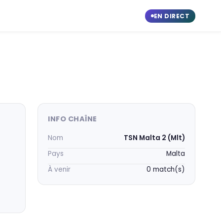
EN DIRECT
INFO CHAÎNE
Nom
TSN Malta 2 (Mlt)
Pays
Malta
À venir
0 match(s)