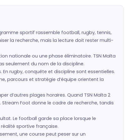
gramme sportif rassemble football, rugby, tennis,
er la recherche, mais la lecture doit rester multi-
ction nationale ou une phase éliminatoire. TSN Malta
 pas seulement du nom de la discipline.
s. En rugby, conquête et discipline sont essentielles.
e, parcours et stratégie d’équipe orientent la
er d’autres plages horaires. Quand TSN Malta 2
. Stream Foot donne le cadre de recherche, tandis
ultat. Le football garde sa place lorsque le
réalité sportive française.
assement, une course peut peser sur un