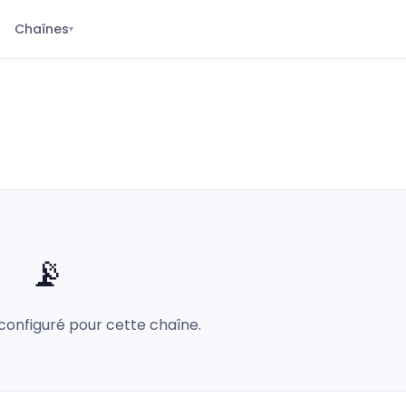
Chaînes
▾
📡
configuré pour cette chaîne.