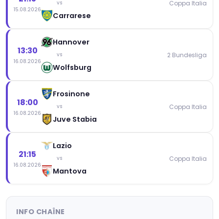
Coppa Italia
vs
15.08.2026
Carrarese
Hannover
13:30
2 Bundesliga
vs
16.08.2026
Wolfsburg
Frosinone
18:00
Coppa Italia
vs
16.08.2026
Juve Stabia
Lazio
21:15
Coppa Italia
vs
16.08.2026
Mantova
INFO CHAÎNE