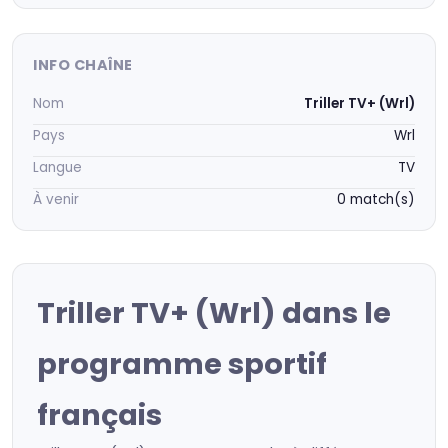
INFO CHAÎNE
Nom
Triller TV+ (Wrl)
Pays
Wrl
Langue
TV
À venir
0 match(s)
Triller TV+ (Wrl) dans le
programme sportif
français