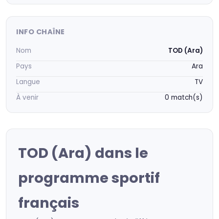
INFO CHAÎNE
Nom
TOD (Ara)
Pays
Ara
Langue
TV
À venir
0 match(s)
TOD (Ara) dans le
programme sportif
français