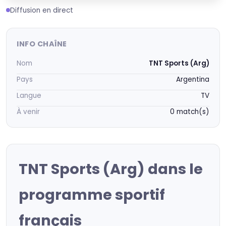
Diffusion en direct
INFO CHAÎNE
Nom
TNT Sports (Arg)
Pays
Argentina
Langue
TV
À venir
0 match(s)
TNT Sports (Arg) dans le
programme sportif
français