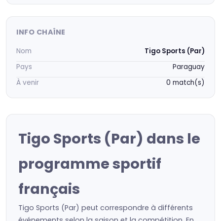
INFO CHAÎNE
Nom
Tigo Sports (Par)
Pays
Paraguay
À venir
0 match(s)
Tigo Sports (Par) dans le
programme sportif
français
Tigo Sports (Par) peut correspondre à différents
événements selon la saison et la compétition. En