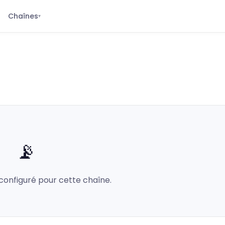
Chaînes
▾
📡
configuré pour cette chaîne.