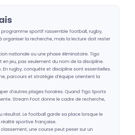
ais
le programme sportif rassemble football, rugby,
organiser la recherche, mais la lecture doit rester
ction nationale ou une phase éliminatoire. Tigo
st en jeu, pas seulement du nom de la discipline.
s. En rugby, conquête et discipline sont essentielles.
e, parcours et stratégie d’équipe orientent la
er d’autres plages horaires. Quand Tigo Sports
mente. Stream Foot donne le cadre de recherche,
 résultat. Le football garde sa place lorsque le
réalité sportive française.
n classement, une course peut peser sur un