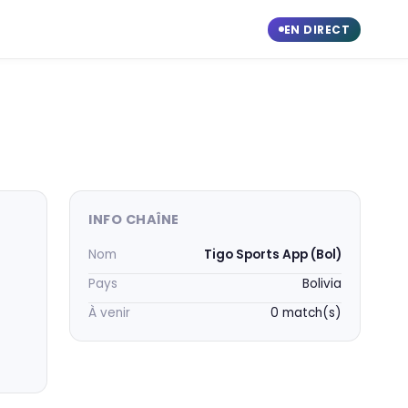
EN DIRECT
INFO CHAÎNE
Nom
Tigo Sports App (Bol)
Pays
Bolivia
À venir
0 match(s)