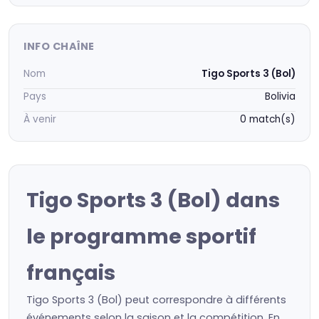
INFO CHAÎNE
Nom
Tigo Sports 3 (Bol)
Pays
Bolivia
À venir
0 match(s)
Tigo Sports 3 (Bol) dans
le programme sportif
français
Tigo Sports 3 (Bol) peut correspondre à différents
événements selon la saison et la compétition. En