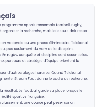
nçais
le programme sportif rassemble football, rugby,
organiser la recherche, mais la lecture doit rester
ction nationale ou une phase éliminatoire. Telekanal
n jeu, pas seulement du nom de la discipline.
s. En rugby, conquête et discipline sont essentielles.
e, parcours et stratégie d’équipe orientent la
er d’autres plages horaires. Quand Telekanal
augmente. Stream Foot donne le cadre de recherche,
u résultat. Le football garde sa place lorsque le
réalité sportive française.
un classement, une course peut peser sur un