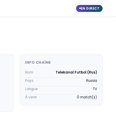
EN DIRECT
INFO CHAÎNE
Nom
Telekanal Futbol (Rus)
Pays
Russia
Langue
TV
À venir
0 match(s)