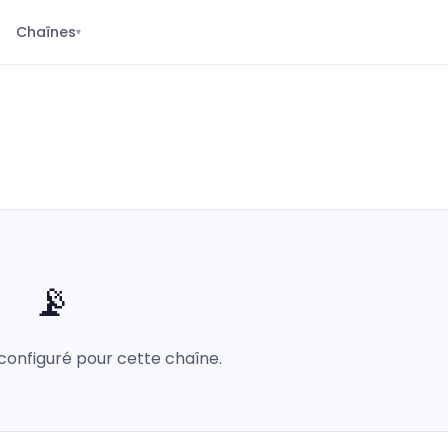
Chaînes
▾
📡
configuré pour cette chaîne.