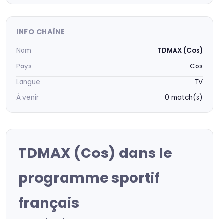
INFO CHAÎNE
Nom
TDMAX (Cos)
Pays
Cos
Langue
TV
À venir
0 match(s)
TDMAX (Cos) dans le
programme sportif
français