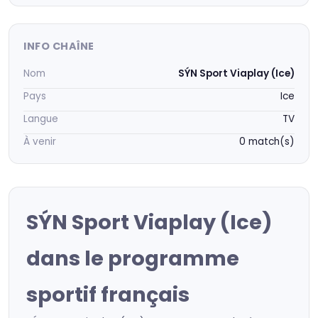
INFO CHAÎNE
Nom
SÝN Sport Viaplay (Ice)
Pays
Ice
Langue
TV
À venir
0 match(s)
SÝN Sport Viaplay (Ice)
dans le programme
sportif français