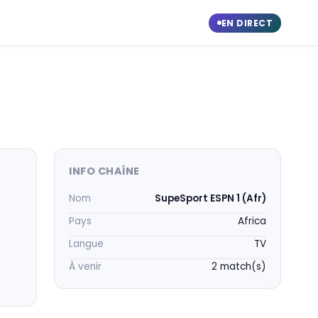
EN DIRECT
INFO CHAÎNE
Nom
SupeSport ESPN 1 (Afr)
Pays
Africa
Langue
TV
À venir
2 match(s)