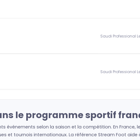
Saudi Professional 
Saudi Professional 
ans le programme sportif fran
nts événements selon la saison et la compétition. En France, 
es et tournois internationaux. La référence Stream Foot aide à 