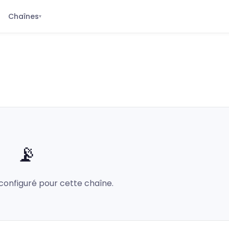
Chaînes
▾
📡
configuré pour cette chaîne.