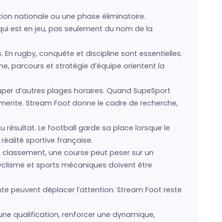
ction nationale ou une phase éliminatoire.
e qui est en jeu, pas seulement du nom de la
s. En rugby, conquête et discipline sont essentielles.
e, parcours et stratégie d’équipe orientent la
per d’autres plages horaires. Quand SupeSport
ugmente. Stream Foot donne le cadre de recherche,
u résultat. Le football garde sa place lorsque le
réalité sportive française.
un classement, une course peut peser sur un
cyclisme et sports mécaniques doivent être
te peuvent déplacer l’attention. Stream Foot reste
une qualification, renforcer une dynamique,