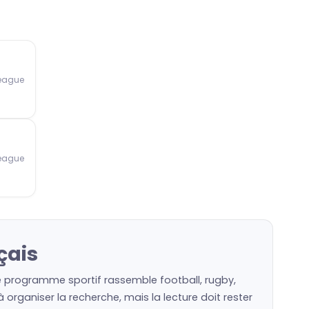
League
League
çais
le programme sportif rassemble football, rugby,
organiser la recherche, mais la lecture doit rester