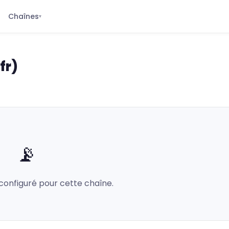
Chaînes
▾
fr)
📡
configuré pour cette chaîne.