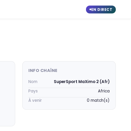
EN DIRECT
INFO CHAÎNE
Nom
SuperSport MaXimo 2 (Afr)
Pays
Africa
À venir
0 match(s)