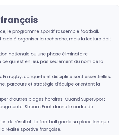
français
nce, le programme sportif rassemble football,
 aide à organiser la recherche, mais la lecture doit
ction nationale ou une phase éliminatoire.
de ce qui est en jeu, pas seulement du nom de la
s. En rugby, conquête et discipline sont essentielles.
e, parcours et stratégie d’équipe orientent la
er d’autres plages horaires. Quand SuperSport
le augmente. Stream Foot donne le cadre de
es du résultat. Le football garde sa place lorsque
a réalité sportive française.