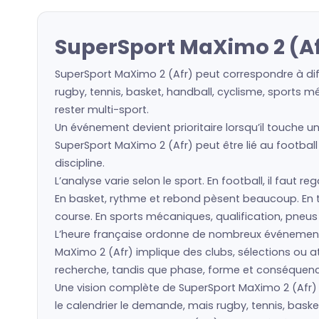
SuperSport MaXimo 2 (Af
SuperSport MaXimo 2 (Afr) peut correspondre à dif
rugby, tennis, basket, handball, cyclisme, sports m
rester multi-sport.
Un événement devient prioritaire lorsqu’il touche un
SuperSport MaXimo 2 (Afr) peut être lié au football
discipline.
L’analyse varie selon le sport. En football, il faut 
En basket, rythme et rebond pèsent beaucoup. En ten
course. En sports mécaniques, qualification, pneu
L’heure française ordonne de nombreux événement
MaXimo 2 (Afr) implique des clubs, sélections ou 
recherche, tandis que phase, forme et conséquence 
Une vision complète de SuperSport MaXimo 2 (Afr) re
le calendrier le demande, mais rugby, tennis, baske