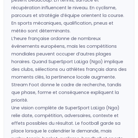
pèsent beaucoup. En tennis, surface et
récupération influencent le niveau. En cyclisme,
parcours et stratégie d’équipe orientent la course.
En sports mécaniques, qualification, pneus et
météo sont déterminants.
L’heure française ordonne de nombreux
événements européens, mais les compétitions
mondiales peuvent occuper d’autres plages
horaires. Quand SuperSport LaLiga (Nga) implique
des clubs, sélections ou athlètes français dans des
moments clés, la pertinence locale augmente.
Stream Foot donne le cadre de recherche, tandis
que phase, forme et conséquence expliquent la
priorité.
Une vision complète de SuperSport LaLiga (Nga)
relie date, compétition, adversaires, contexte et
effets possibles du résultat. Le football garde sa
place lorsque le calendrier le demande, mais