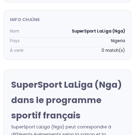
INFO CHAÎNE
Nom
SuperSport LaLiga (Nga)
Pays
Nigeria
À venir
0 match(s)
SuperSport LaLiga (Nga)
dans le programme
sportif français
SuperSport LaLiga (Nga) peut correspondre à
différents événements selon la saison et la