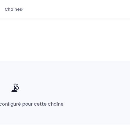
Chaînes
▾
📡
configuré pour cette chaîne.