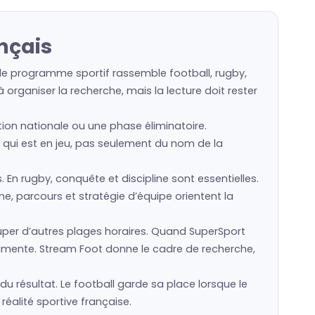
nçais
 le programme sportif rassemble football, rugby,
organiser la recherche, mais la lecture doit rester
ction nationale ou une phase éliminatoire.
ce qui est en jeu, pas seulement du nom de la
s. En rugby, conquête et discipline sont essentielles.
e, parcours et stratégie d’équipe orientent la
er d’autres plages horaires. Quand SuperSport
ugmente. Stream Foot donne le cadre de recherche,
du résultat. Le football garde sa place lorsque le
réalité sportive française.