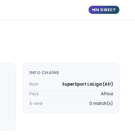
EN DIRECT
INFO CHAÎNE
Nom
SuperSport LaLiga (Afr)
Pays
Africa
À venir
0 match(s)