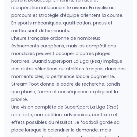
pèsent beaucoup. En tennis, surface et
récupération influencent le niveau. En cyclisme,
parcours et stratégie d’équipe orientent la course.
En sports mécaniques, qualification, pneus et
météo sont déterminants.
L’heure française ordonne de nombreux
événements européens, mais les compétitions
mondiales peuvent occuper d’autres plages
horaires. Quand SuperSport La Liga (Rsa) implique
des clubs, sélections ou athlètes français dans des
moments clés, la pertinence locale augmente.
Stream Foot donne le cadre de recherche, tandis
que phase, forme et conséquence expliquent la
priorité.
Une vision complète de SuperSport La Liga (Rsa)
relie date, compétition, adversaires, contexte et
effets possibles du résultat. Le football garde sa
place lorsque le calendrier le demande, mais