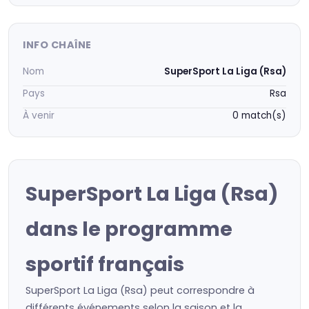
INFO CHAÎNE
Nom
SuperSport La Liga (Rsa)
Pays
Rsa
À venir
0 match(s)
SuperSport La Liga (Rsa)
dans le programme
sportif français
SuperSport La Liga (Rsa) peut correspondre à
différents événements selon la saison et la