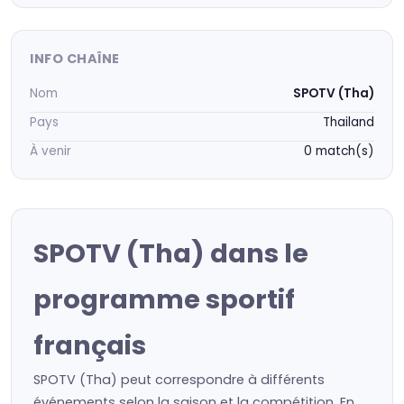
INFO CHAÎNE
Nom
SPOTV (Tha)
Pays
Thailand
À venir
0 match(s)
SPOTV (Tha) dans le
programme sportif
français
SPOTV (Tha) peut correspondre à différents
événements selon la saison et la compétition. En