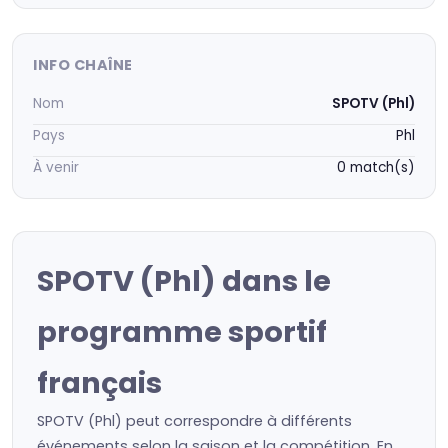
INFO CHAÎNE
Nom
SPOTV (Phl)
Pays
Phl
À venir
0 match(s)
SPOTV (Phl) dans le
programme sportif
français
SPOTV (Phl) peut correspondre à différents
événements selon la saison et la compétition. En