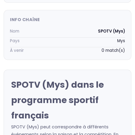
INFO CHAÎNE
Nom
SPOTV (Mys)
Pays
Mys
À venir
0 match(s)
SPOTV (Mys) dans le
programme sportif
français
SPOTV (Mys) peut correspondre à différents
événements selon la saison et la compétition. En