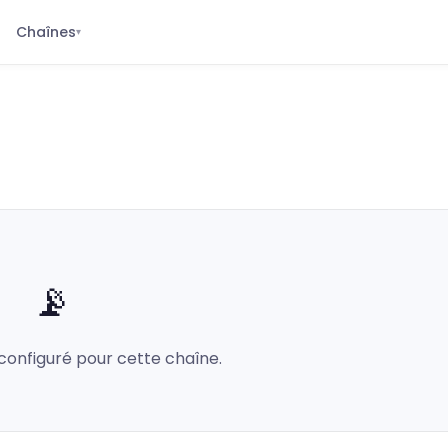
Chaînes
▾
📡
configuré pour cette chaîne.