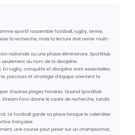
amme sportif rassemble football, rugby, tennis,
er la recherche, mais la lecture doit rester multi-
ction nationale ou une phase éliminatoire. SportKlub
as seulement du nom de la discipline.
s. En rugby, conquête et discipline sont essentielles.
e, parcours et stratégie d’équipe orientent la
er d’autres plages horaires. Quand SportKlub
. Stream Foot donne le cadre de recherche, tandis
at. Le football garde sa place lorsque le calendrier
rtive française.
ssement, une course peut peser sur un championnat,