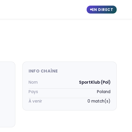
EN DIRECT
INFO CHAÎNE
Nom
SportKlub (Pol)
Pays
Poland
À venir
0 match(s)