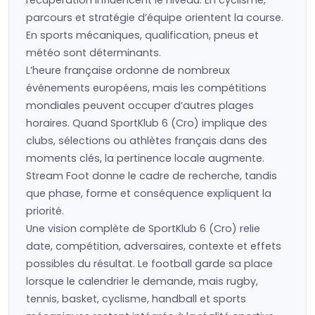
récupération influencent le niveau. En cyclisme,
parcours et stratégie d’équipe orientent la course.
En sports mécaniques, qualification, pneus et
météo sont déterminants.
L’heure française ordonne de nombreux
événements européens, mais les compétitions
mondiales peuvent occuper d’autres plages
horaires. Quand SportKlub 6 (Cro) implique des
clubs, sélections ou athlètes français dans des
moments clés, la pertinence locale augmente.
Stream Foot donne le cadre de recherche, tandis
que phase, forme et conséquence expliquent la
priorité.
Une vision complète de SportKlub 6 (Cro) relie
date, compétition, adversaires, contexte et effets
possibles du résultat. Le football garde sa place
lorsque le calendrier le demande, mais rugby,
tennis, basket, cyclisme, handball et sports