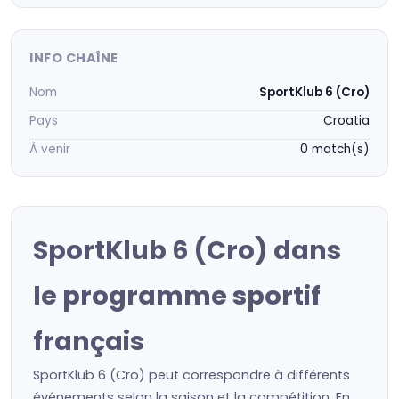
INFO CHAÎNE
Nom
SportKlub 6 (Cro)
Pays
Croatia
À venir
0 match(s)
SportKlub 6 (Cro) dans
le programme sportif
français
SportKlub 6 (Cro) peut correspondre à différents
événements selon la saison et la compétition. En