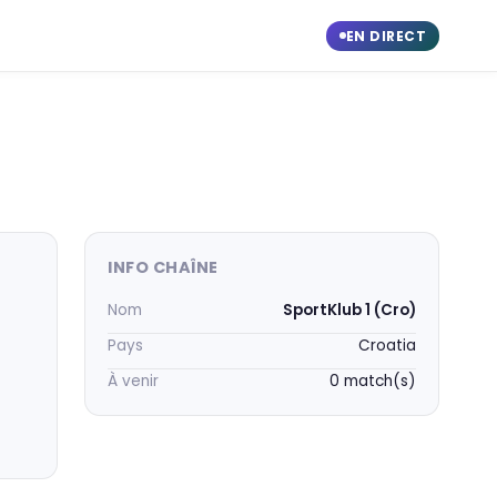
EN DIRECT
INFO CHAÎNE
Nom
SportKlub 1 (Cro)
Pays
Croatia
À venir
0 match(s)