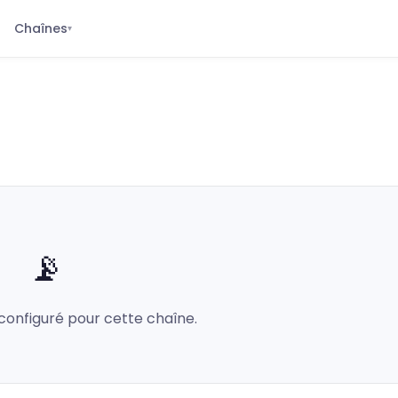
Chaînes
▾
📡
configuré pour cette chaîne.