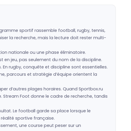
ogramme sportif rassemble football, rugby, tennis,
er la recherche, mais la lecture doit rester multi-
ction nationale ou une phase éliminatoire.
est en jeu, pas seulement du nom de la discipline.
s. En rugby, conquête et discipline sont essentielles.
e, parcours et stratégie d’équipe orientent la
er d’autres plages horaires. Quand Sportbox.ru
e. Stream Foot donne le cadre de recherche, tandis
ultat. Le football garde sa place lorsque le
réalité sportive française.
assement, une course peut peser sur un