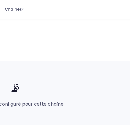
Chaînes
▾
📡
configuré pour cette chaîne.