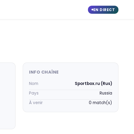
EN DIRECT
INFO CHAÎNE
Nom
Sportbox.ru (Rus)
Pays
Russia
À venir
0 match(s)