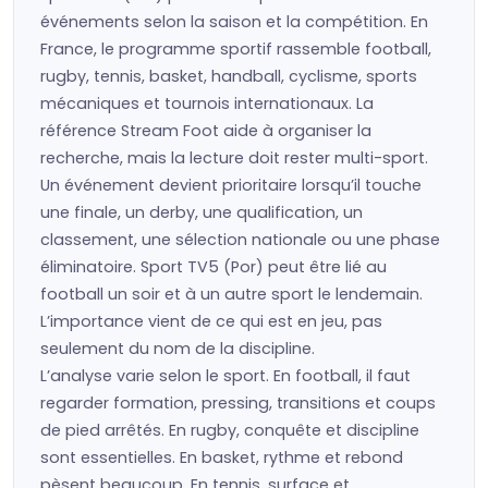
événements selon la saison et la compétition. En
France, le programme sportif rassemble football,
rugby, tennis, basket, handball, cyclisme, sports
mécaniques et tournois internationaux. La
référence Stream Foot aide à organiser la
recherche, mais la lecture doit rester multi-sport.
Un événement devient prioritaire lorsqu’il touche
une finale, un derby, une qualification, un
classement, une sélection nationale ou une phase
éliminatoire. Sport TV5 (Por) peut être lié au
football un soir et à un autre sport le lendemain.
L’importance vient de ce qui est en jeu, pas
seulement du nom de la discipline.
L’analyse varie selon le sport. En football, il faut
regarder formation, pressing, transitions et coups
de pied arrêtés. En rugby, conquête et discipline
sont essentielles. En basket, rythme et rebond
pèsent beaucoup. En tennis, surface et