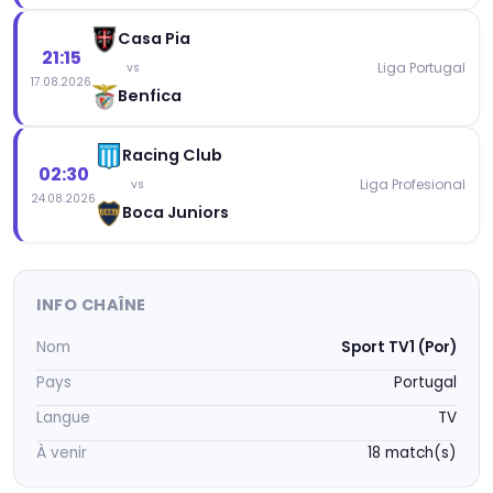
Casa Pia
21:15
Liga Portugal
vs
17.08.2026
Benfica
Racing Club
02:30
Liga Profesional
vs
24.08.2026
Boca Juniors
INFO CHAÎNE
Nom
Sport TV1 (Por)
Pays
Portugal
Langue
TV
À venir
18 match(s)