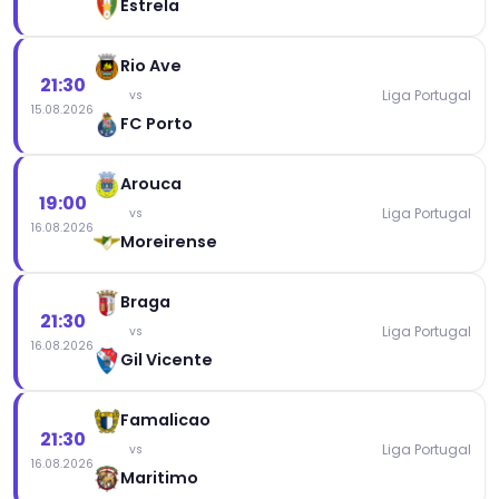
Estrela
Rio Ave
21:30
Liga Portugal
vs
15.08.2026
FC Porto
Arouca
19:00
Liga Portugal
vs
16.08.2026
Moreirense
Braga
21:30
Liga Portugal
vs
16.08.2026
Gil Vicente
Famalicao
21:30
Liga Portugal
vs
16.08.2026
Maritimo