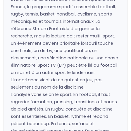
France, le programme sportif rassemble football,
rugby, tennis, basket, handball, cyclisme, sports
mécaniques et tournois internationaux. La
référence Stream Foot aide à organiser la
recherche, mais la lecture doit rester multi-sport.
Un événement devient prioritaire lorsqu’il touche
une finale, un derby, une qualification, un
classement, une sélection nationale ou une phase
éliminatoire. Sport TV (Blr) peut être lié au football
un soir et à un autre sport le lendemain.
L’importance vient de ce qui est en jeu, pas
seulement du nom de la discipline.
L’analyse varie selon le sport. En football, il faut
regarder formation, pressing, transitions et coups
de pied arrêtés. En rugby, conquête et discipline
sont essentielles. En basket, rythme et rebond
pèsent beaucoup. En tennis, surface et