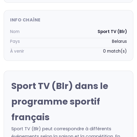
INFO CHAÎNE
Nom
Sport TV (Blr)
Pays
Belarus
À venir
0 match(s)
Sport TV (Blr) dans le
programme sportif
français
Sport TV (Blr) peut correspondre à différents
événements selon la saison et la compétition. En