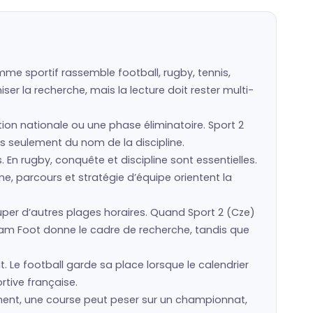
mme sportif rassemble football, rugby, tennis,
er la recherche, mais la lecture doit rester multi-
ction nationale ou une phase éliminatoire. Sport 2
pas seulement du nom de la discipline.
s. En rugby, conquête et discipline sont essentielles.
e, parcours et stratégie d’équipe orientent la
er d’autres plages horaires. Quand Sport 2 (Cze)
eam Foot donne le cadre de recherche, tandis que
. Le football garde sa place lorsque le calendrier
rtive française.
ement, une course peut peser sur un championnat,