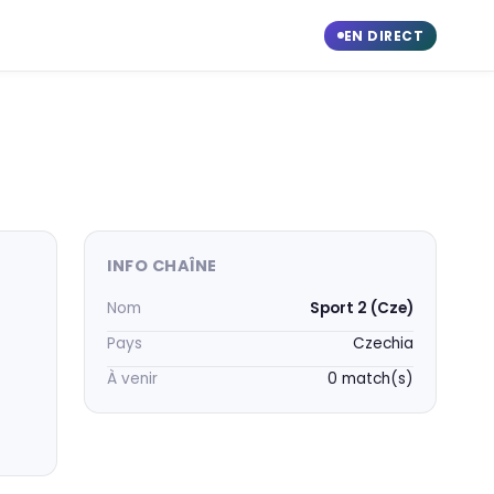
EN DIRECT
INFO CHAÎNE
Nom
Sport 2 (Cze)
Pays
Czechia
À venir
0 match(s)