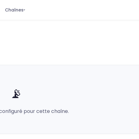
Chaînes
▾
📡
configuré pour cette chaîne.