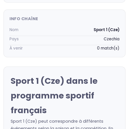
INFO CHAÎNE
Nom
Sport 1 (Cze)
Pays
Czechia
À venir
0 match(s)
Sport 1 (Cze) dans le
programme sportif
français
Sport 1 (Cze) peut correspondre à différents
événements selon la saison et la compétition. En