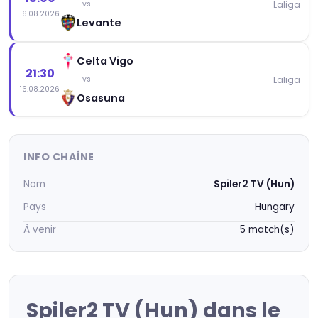
Laliga
vs
16.08.2026
Levante
Celta Vigo
21:30
Laliga
vs
16.08.2026
Osasuna
INFO CHAÎNE
Nom
Spiler2 TV (Hun)
Pays
Hungary
À venir
5 match(s)
Spiler2 TV (Hun) dans le