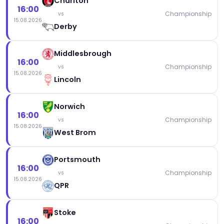
Charlton
16:00
Championship
vs
15.08.2026
Derby
Middlesbrough
16:00
Championship
vs
15.08.2026
Lincoln
Norwich
16:00
Championship
vs
15.08.2026
West Brom
Portsmouth
16:00
Championship
vs
15.08.2026
QPR
Stoke
16:00