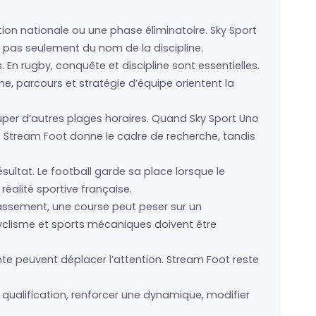
ction nationale ou une phase éliminatoire. Sky Sport
u, pas seulement du nom de la discipline.
s. En rugby, conquête et discipline sont essentielles.
e, parcours et stratégie d’équipe orientent la
er d’autres plages horaires. Quand Sky Sport Uno
. Stream Foot donne le cadre de recherche, tandis
sultat. Le football garde sa place lorsque le
réalité sportive française.
classement, une course peut peser sur un
cyclisme et sports mécaniques doivent être
te peuvent déplacer l’attention. Stream Foot reste
 qualification, renforcer une dynamique, modifier