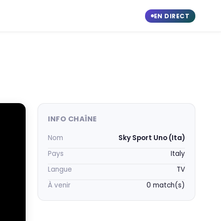
EN DIRECT
INFO CHAÎNE
Nom
Sky Sport Uno (Ita)
Pays
Italy
Langue
TV
À venir
0 match(s)