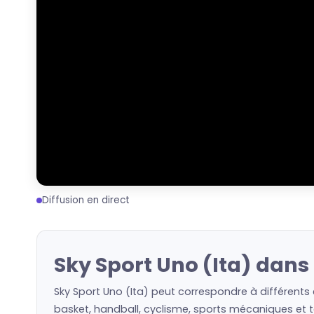
Diffusion en direct
Sky Sport Uno (Ita) dans
Sky Sport Uno (Ita) peut correspondre à différents
basket, handball, cyclisme, sports mécaniques et to