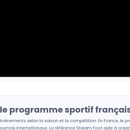
 le programme sportif françai
 événements selon la saison et la compétition. En France, le p
urnois internationaux. La référence Stream Foot aide à organis