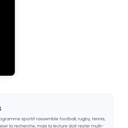
s
rogramme sportif rassemble football, rugby, tennis,
er la recherche, mais la lecture doit rester multi-