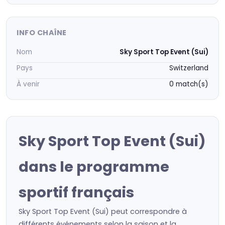
INFO CHAÎNE
Nom
Sky Sport Top Event (Sui)
Pays
Switzerland
À venir
0 match(s)
Sky Sport Top Event (Sui)
dans le programme
sportif français
Sky Sport Top Event (Sui) peut correspondre à
différents événements selon la saison et la