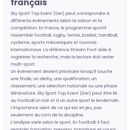
français
Sky Sport Top Event (Ger) peut correspondre à
différents événements selon la saison et la
compétition. En France, le programme sportif
rassemble football, rugby, tennis, basket, handball,
cyclisme, sports mécaniques et tournois
internationaux. La référence Stream Foot aide à
organiser la recherche, mais la lecture doit rester
multi-sport.
Un événement devient prioritaire lorsqu’il touche
une finale, un derby, une qualification, un
classement, une sélection nationale ou une phase
éliminatoire. Sky Sport Top Event (Ger) peut être lié
au football un soir et à un autre sport le lendemain.
L’importance vient de ce qui est en jeu, pas
seulement du nom de la discipline.
L’analyse varie selon le sport. En football, il faut
regarder formation, pressing, transitions et coups