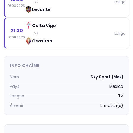
Laliga
vs
16.08.2026
Levante
Celta Vigo
21:30
Laliga
vs
16.08.2026
Osasuna
INFO CHAÎNE
Nom
Sky Sport (Mex)
Pays
Mexico
Langue
TV
À venir
5 match(s)