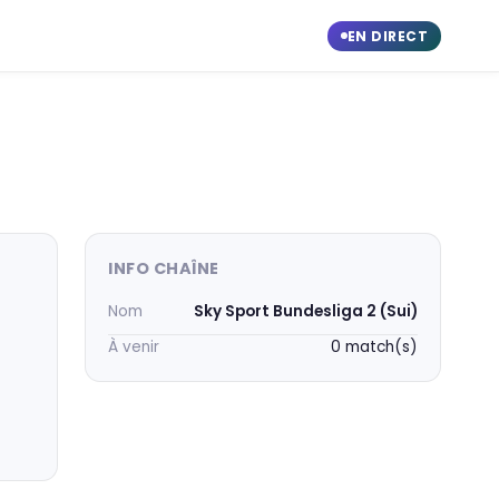
EN DIRECT
INFO CHAÎNE
Nom
Sky Sport Bundesliga 2 (Sui)
À venir
0 match(s)