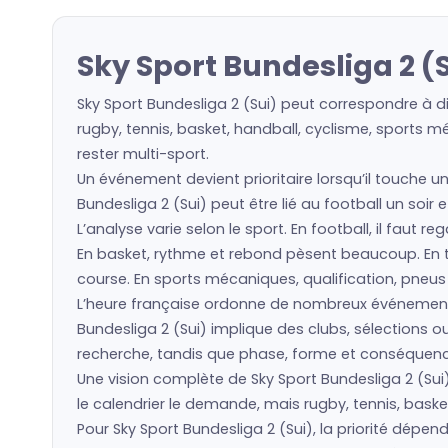
Sky Sport Bundesliga 2 (
Sky Sport Bundesliga 2 (Sui) peut correspondre à d
rugby, tennis, basket, handball, cyclisme, sports m
rester multi-sport.
Un événement devient prioritaire lorsqu’il touche un
Bundesliga 2 (Sui) peut être lié au football un soir
L’analyse varie selon le sport. En football, il faut 
En basket, rythme et rebond pèsent beaucoup. En ten
course. En sports mécaniques, qualification, pneu
L’heure française ordonne de nombreux événement
Bundesliga 2 (Sui) implique des clubs, sélections
recherche, tandis que phase, forme et conséquence 
Une vision complète de Sky Sport Bundesliga 2 (Sui)
le calendrier le demande, mais rugby, tennis, baske
Pour Sky Sport Bundesliga 2 (Sui), la priorité dép