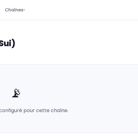
Chaînes
▾
Sui)
📡
configuré pour cette chaîne.