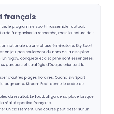
f français
ance, le programme sportif rassemble football,
 aide à organiser la recherche, mais la lecture doit
ction nationale ou une phase éliminatoire. Sky Sport
est en jeu, pas seulement du nom de la discipline.
s. En rugby, conquête et discipline sont essentielles.
e, parcours et stratégie d’équipe orientent la
er d’autres plages horaires. Quand Sky Sport
ocale augmente. Stream Foot donne le cadre de
bles du résultat. Le football garde sa place lorsque
a réalité sportive française.
fier un classement, une course peut peser sur un