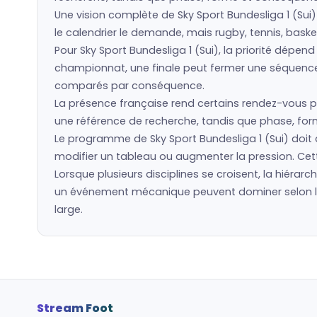
Une vision complète de Sky Sport Bundesliga 1 (Sui) 
le calendrier le demande, mais rugby, tennis, baske
Pour Sky Sport Bundesliga 1 (Sui), la priorité dép
championnat, une finale peut fermer une séquence. 
comparés par conséquence.
La présence française rend certains rendez-vous pl
une référence de recherche, tandis que phase, forme
Le programme de Sky Sport Bundesliga 1 (Sui) doit 
modifier un tableau ou augmenter la pression. Cett
Lorsque plusieurs disciplines se croisent, la hiérarc
un événement mécanique peuvent dominer selon la p
large.
Stream Foot