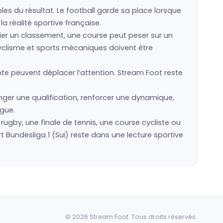
bles du résultat. Le football garde sa place lorsque
a réalité sportive française.
fier un classement, une course peut peser sur un
cyclisme et sports mécaniques doivent être
te peuvent déplacer l’attention. Stream Foot reste
nger une qualification, renforcer une dynamique,
ngue.
e rugby, une finale de tennis, une course cycliste ou
undesliga 1 (Sui) reste dans une lecture sportive
© 2026 Stream Foot. Tous droits réservés.