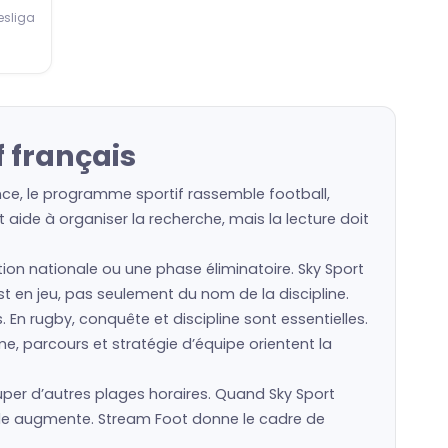
esliga
 français
ance, le programme sportif rassemble football,
 aide à organiser la recherche, mais la lecture doit
ction nationale ou une phase éliminatoire. Sky Sport
est en jeu, pas seulement du nom de la discipline.
s. En rugby, conquête et discipline sont essentielles.
e, parcours et stratégie d’équipe orientent la
er d’autres plages horaires. Quand Sky Sport
cale augmente. Stream Foot donne le cadre de