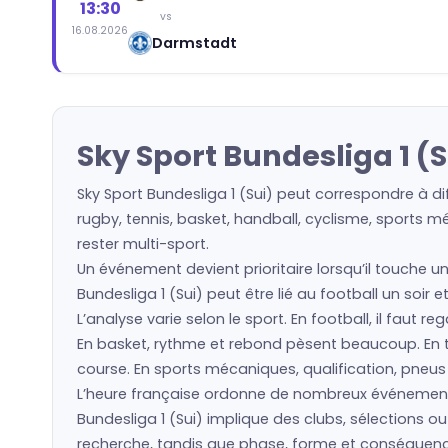
13:30
vs
16.08.2026
Darmstadt
Sky Sport Bundesliga 1 (
Sky Sport Bundesliga 1 (Sui) peut correspondre à d
rugby, tennis, basket, handball, cyclisme, sports m
rester multi-sport.
Un événement devient prioritaire lorsqu’il touche un
Bundesliga 1 (Sui) peut être lié au football un soir
L’analyse varie selon le sport. En football, il faut 
En basket, rythme et rebond pèsent beaucoup. En ten
course. En sports mécaniques, qualification, pneu
L’heure française ordonne de nombreux événement
Bundesliga 1 (Sui) implique des clubs, sélections
recherche, tandis que phase, forme et conséquence 