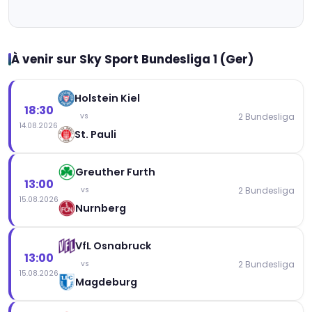
À venir sur Sky Sport Bundesliga 1 (Ger)
Holstein Kiel
18:30
2 Bundesliga
vs
14.08.2026
St. Pauli
Greuther Furth
13:00
2 Bundesliga
vs
15.08.2026
Nurnberg
VfL Osnabruck
13:00
2 Bundesliga
vs
15.08.2026
Magdeburg