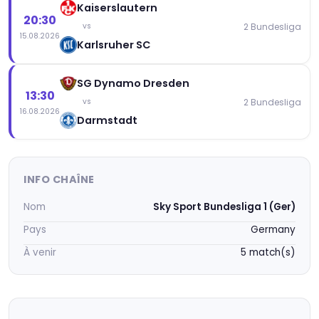
Kaiserslautern
20:30
2 Bundesliga
vs
15.08.2026
Karlsruher SC
SG Dynamo Dresden
13:30
2 Bundesliga
vs
16.08.2026
Darmstadt
INFO CHAÎNE
Nom
Sky Sport Bundesliga 1 (Ger)
Pays
Germany
À venir
5 match(s)