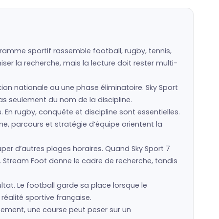
gramme sportif rassemble football, rugby, tennis,
er la recherche, mais la lecture doit rester multi-
ction nationale ou une phase éliminatoire. Sky Sport
 pas seulement du nom de la discipline.
s. En rugby, conquête et discipline sont essentielles.
e, parcours et stratégie d’équipe orientent la
er d’autres plages horaires. Quand Sky Sport 7
. Stream Foot donne le cadre de recherche, tandis
ltat. Le football garde sa place lorsque le
réalité sportive française.
ssement, une course peut peser sur un