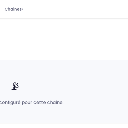
Chaînes
▾
📡
configuré pour cette chaîne.