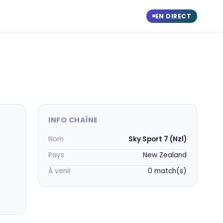
EN DIRECT
INFO CHAÎNE
Nom
Sky Sport 7 (Nzl)
Pays
New Zealand
À venir
0 match(s)