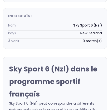
INFO CHAÎNE
Nom
Sky Sport 6 (Nzl)
Pays
New Zealand
À venir
0 match(s)
Sky Sport 6 (Nzl) dans le
programme sportif
français
Sky Sport 6 (Nzl) peut correspondre à différents
événements selon la saison et la compétition. En